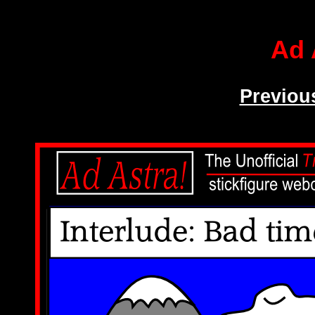
Ad 
Previou